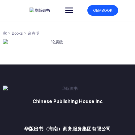
跳
转
OEMBOOK
到
内
容
家
>
Books
>
余春明
Chinese Publishing House Inc
华版出书（海南）商务服务集团有限公司