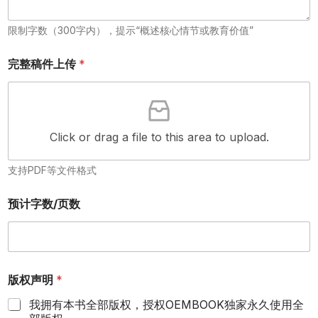
限制字数（300字内），提示“概述核心情节或教育价值”
完整稿件上传
*
Click or drag a file to this area to upload.
支持PDF等文件格式
预计字数/页数
版权声明
*
我拥有本书全部版权，授权OEMBOOK独家永久使用全