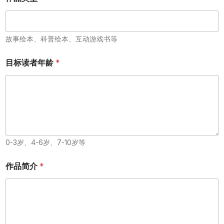
故事绘本、科普绘本、互动游戏书等
目标读者年龄
*
0-3岁、4-6岁、7-10岁等
作品简介
*