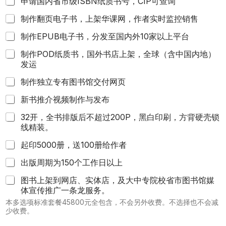
申请国内省市级ISBN纸质书号，CIP可查询
制作翻页电子书，上架华课网，作者实时监控销售
制作EPUB电子书，分发至国内外10家以上平台
制作POD纸质书，国外书店上架，全球（含中国内地）
发运
制作独立专有图书馆交付网页
新书推介视频制作与发布
32开，全书排版后不超过200P，黑白印刷，方背硬壳锁
线精装。
起印5000册，送100册给作者
出版周期为150个工作日以上
图书上架到网店、实体店，及大中专院校省市图书馆媒
体宣传推广一条龙服务。
本多选项标准套餐45800元全包含，不会另外收费。不选择也不会减
少收费。