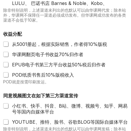
LULU、 巴诺书店 Barnes & Noble、Kobo、
除非特别说明，上述渠道未列出的也默认可以由华课网代发；除本站
外，华课网不保障任一渠道必须成功发布。但华课网成功发布的各类
渠道不会低于10家。
收益分配
从5001册起，根据实际销售，作者得10%版税
华课网翻页电子书收益70%归作者
EPUB电子书第三方平台收益50%税后归作者
POD纸质书售后10%版税收入
POD就是按需印刷发运。
同意视频图文在如下第三方渠道宣传
小红书、快手、抖音、B站、微博、视频号、知乎、网易
号等国内自媒体平台
YOUTUBE、推特、脸书、谷歌BLOG等国际自媒体平台
除非特别说明，上述渠道未列出的也默认可以由华课网发稿；除本站