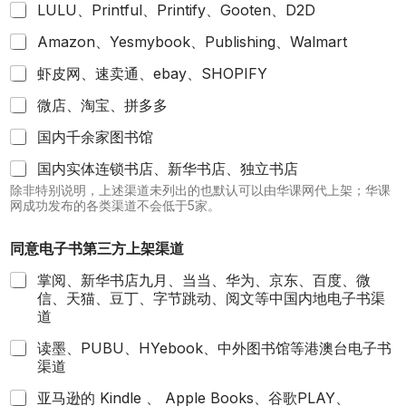
LULU、Printful、Printify、Gooten、D2D
Amazon、Yesmybook、Publishing、Walmart
虾皮网、速卖通、ebay、SHOPIFY
微店、淘宝、拼多多
国内千余家图书馆
国内实体连锁书店、新华书店、独立书店
除非特别说明，上述渠道未列出的也默认可以由华课网代上架；华课
网成功发布的各类渠道不会低于5家。
同意电子书第三方上架渠道
掌阅、新华书店九月、当当、华为、京东、百度、微
信、天猫、豆丁、字节跳动、阅文等中国内地电子书渠
道
读墨、PUBU、HYebook、中外图书馆等港澳台电子书
渠道
亚马逊的 Kindle 、 Apple Books、谷歌PLAY、