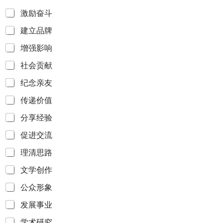
激励奋斗
建立品牌
增强影响
社会贡献
纪念亲友
传递价值
分享经验
促进交流
理清思路
文学创作
公众形象
发展事业
学术研究