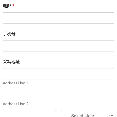
电邮
*
手机号
采写地址
Address Line 1
Address Line 2