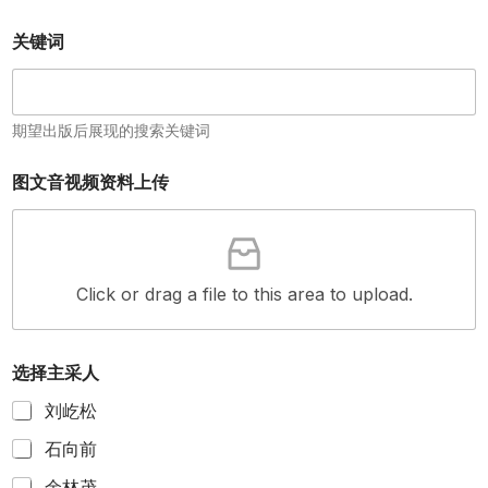
关键词
期望出版后展现的搜索关键词
图文音视频资料上传
Click or drag a file to this area to upload.
选择主采人
刘屹松
石向前
余林茂