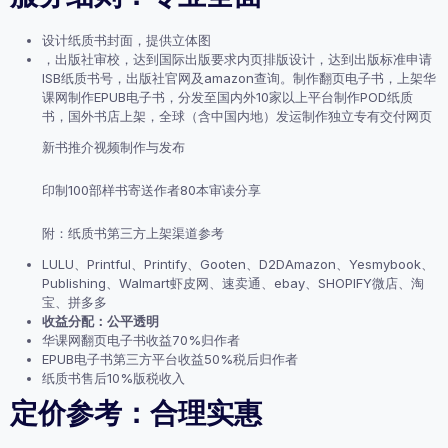
设计纸质书封面，提供立体图
，出版社审校，达到国际出版要求内页排版设计，达到出版标准申请
ISB纸质书号，出版社官网及amazon查询。制作翻页电子书，上架华
课网制作EPUB电子书，分发至国内外10家以上平台制作POD纸质
书，国外书店上架，全球（含中国内地）发运制作独立专有交付网页
新书推介视频制作与发布
印制100部样书寄送作者80本审读分享
附：纸质书第三方上架渠道参考
LULU、Printful、Printify、Gooten、D2DAmazon、Yesmybook、
Publishing、Walmart虾皮网、速卖通、ebay、SHOPIFY微店、淘
宝、拼多多
收益分配：公平透明
华课网翻页电子书收益70%归作者
EPUB电子书第三方平台收益50%税后归作者
纸质书售后10%版税收入
定价参考：合理实惠