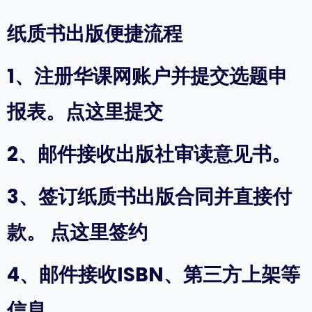
号
出
纸质书出版便捷流程
版）
数
量
1、注册华课网账户并提交选题申
报表。
点这里提交
2、邮件接收出版社审读意见书。
3、签订纸质书出版合同并直接付
款。
点这里签约
4、邮件接收ISBN、第三方上架等
信息。