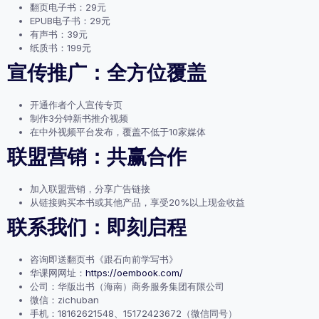
翻页电子书：29元
EPUB电子书：29元
有声书：39元
纸质书：199元
宣传推广：全方位覆盖
开通作者个人宣传专页
制作3分钟新书推介视频
在中外视频平台发布，覆盖不低于10家媒体
联盟营销：共赢合作
加入联盟营销，分享广告链接
从链接购买本书或其他产品，享受20%以上现金收益
联系我们：即刻启程
咨询即送翻页书《跟石向前学写书》
华课网网址：
https://oembook.com/
公司：华版出书（海南）商务服务集团有限公司
微信：zichuban
手机：18162621548、15172423672（微信同号）