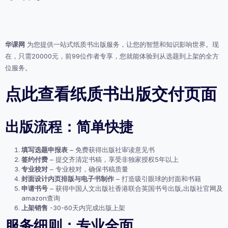
华课网
为您提供一站式纸质书出版服务，让您的智慧和知识影响世界。现
在，只需20000元，前99位作者专享，您就能体验到从选题到上架的全方
位服务。
点此查看纸质书出版交付页面
出版流程：简单快捷
填写选题申报表
– 免费获得出版社审读意见书
签约付费
– 提交齐清定书稿，享受非独家授权5年以上
专业校对
– 专业校对，确保书稿质量
封面设计内页排版与电子书制作
– 打造吸引眼球的封面和书籍
申请书号
– 获得中国人文出版社香港联合英国书号出版,出版社官网及
amazon查询
上架销售
-30-60天内完成出版上架
服务细则：专业全面