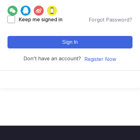
Keep me signed in
Forgot Password?
Sign In
Don't have an account?
Register Now