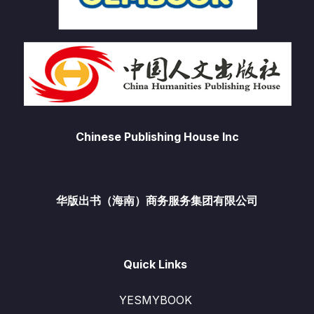
面
上
选
择
这
些
选
项
Chinese Publishing House Inc
华版出书（海南）商务服务集团有限公司
Quick Links
YESMYBOOK